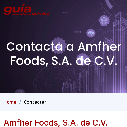
Contacta a Amfher
Foods, S.A. de C.V.
Home
Contactar
Amfher Foods, S.A. de C.V.