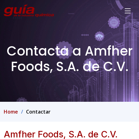
Contacta a Amfher
Foods, S.A. de C.V.
Home
Contactar
Amfher Foods, S.A. de C.V.