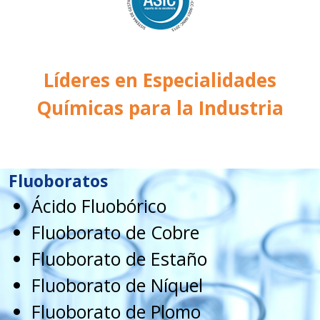
Líderes en Especialidades
Químicas para la Industria
Fluoboratos
Ácido Fluobórico
Fluoborato de Cobre
Fluoborato de Estaño
Fluoborato de Níquel
Fluoborato de Plomo