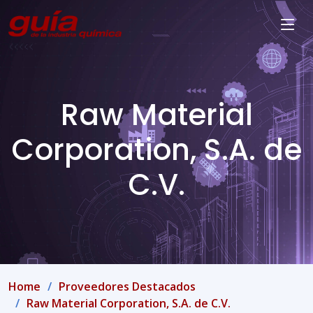
Raw Material
Corporation, S.A. de
C.V.
Home
Proveedores Destacados
Raw Material Corporation, S.A. de C.V.