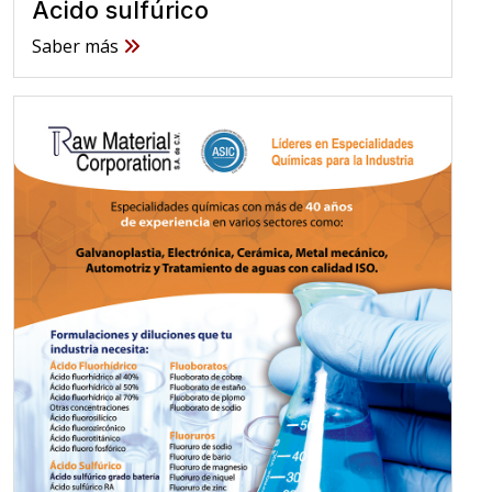
Ácido sulfúrico
Saber más