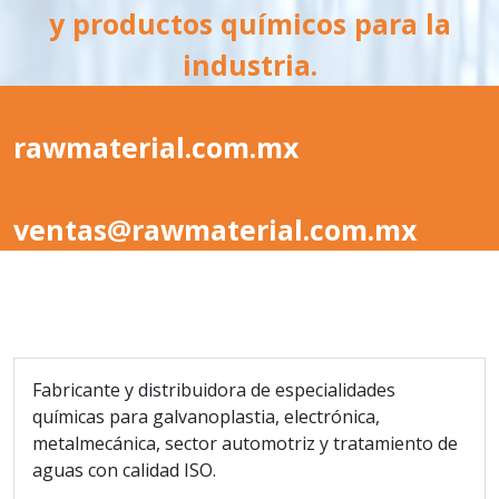
y productos químicos para la
industria.
rawmaterial.com.mx
ventas@rawmaterial.com.mx
Fabricante y distribuidora de especialidades
químicas para galvanoplastia, electrónica,
metalmecánica, sector automotriz y tratamiento de
aguas con calidad ISO.