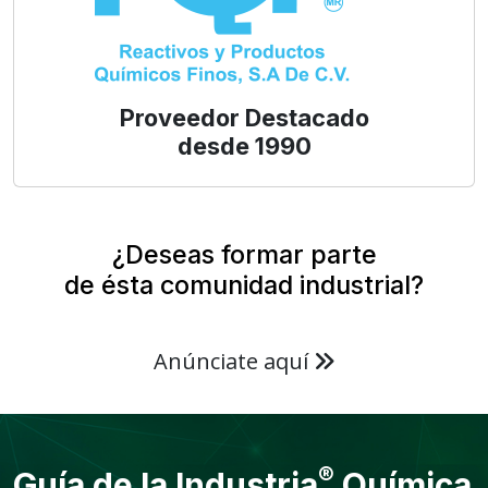
Proveedor Destacado
desde 1990
¿Deseas formar parte
de ésta comunidad industrial?
Anúnciate aquí
®
Guía de la Industria
Química