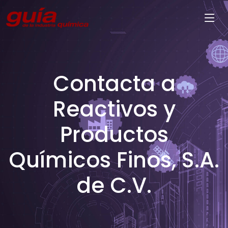
Contacta a
Reactivos y
Productos
Químicos Finos, S.A.
de C.V.