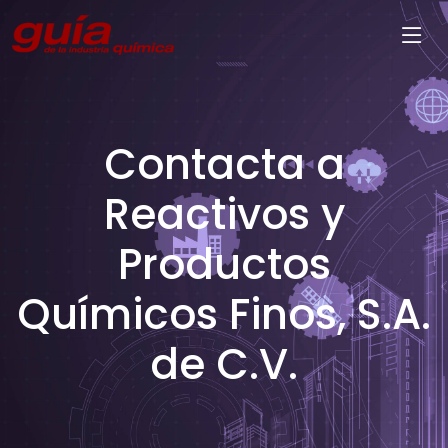
Contacta a
Reactivos y
Productos
Químicos Finos, S.A.
de C.V.