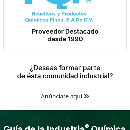
Proveedor Destacado
desde 1990
¿Deseas formar parte
de ésta comunidad industrial?
Anúnciate aquí
®
Guía de la Industria
Química