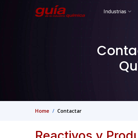
Industrias
Contac
Quí
Home
Contactar
Reactivos y Prod