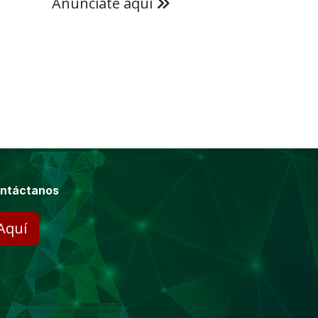
Anúnciate aquí
ntáctanos
Aquí