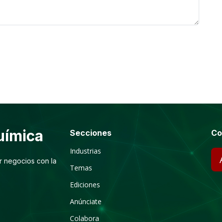
ímica
Secciones
Co
Industrias
r negocios con la
Temas
Ediciones
Anúnciate
Colabora