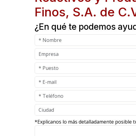
Finos, S.A. de C.V
¿En qué te podemos ayu
*Explicanos lo más detalladamente posible t