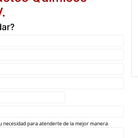
.
dar?
u necesidad para atenderte de la mejor manera.