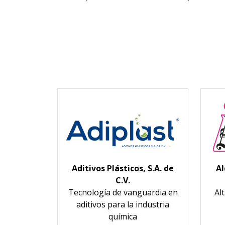
Aditivos Plásticos, S.A. de
Al
C.V.
Tecnología de vanguardia en
Alt
aditivos para la industria
química