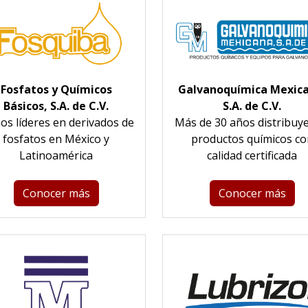
Fosfatos y Químicos
Galvanoquímica Mexica
Básicos, S.A. de C.V.
S.A. de C.V.
s líderes en derivados de
Más de 30 años distribuy
fosfatos en México y
productos químicos co
Latinoamérica
calidad certificada
Conocer más
Conocer más