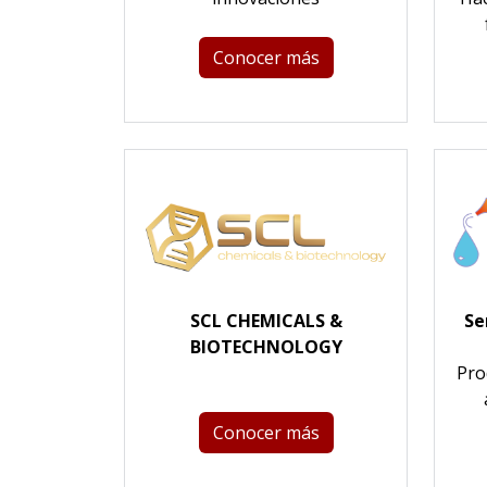
Conocer más
SCL CHEMICALS &
Se
BIOTECHNOLOGY
Pro
Conocer más