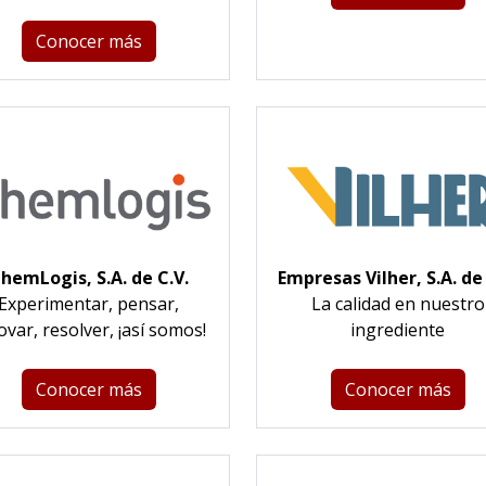
Conocer más
hemLogis, S.A. de C.V.
Empresas Vilher, S.A. de 
Experimentar, pensar,
La calidad en nuestro
ovar, resolver, ¡así somos!
ingrediente
Conocer más
Conocer más