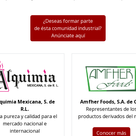
¿Deseas formar parte
de ésta comunidad industrial?
Anúnciate aquí
quimia Mexicana, S. de
Amfher Foods, S.A. de C
R.L.
Representantes de lo
a pureza y calidad para el
productos derivados del 
mercado nacional e
internacional
Conocer más