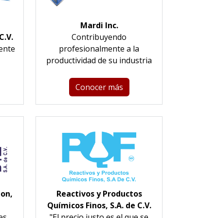
Mardi Inc.
C.V.
Contribuyendo
ente
profesionalmente a la
productividad de su industria
Conocer más
ion,
Reactivos y Productos
Químicos Finos, S.A. de C.V.
es
"El precio justo es el que se