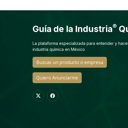
®
Guía de la Industria
Qu
La plataforma especializada para entender y hace
industria química en México
Buscas un producto o empresa
Quiero Anunciarme