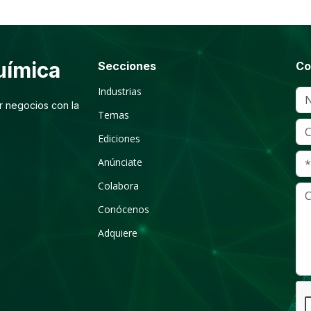
ímica
Secciones
Co
Industrias
r negocios con la
Temas
Ediciones
Anúnciate
Colabora
Conócenos
Adquiere