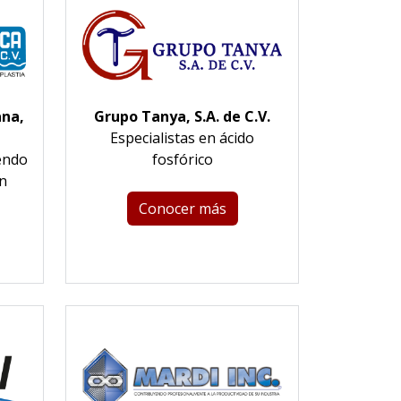
na,
Grupo Tanya, S.A. de C.V.
Especialistas en ácido
endo
fosfórico
n
Conocer más