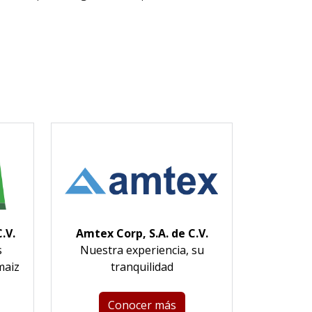
.V.
Amtex Corp, S.A. de C.V.
s
Nuestra experiencia, su
maiz
tranquilidad
Conocer más