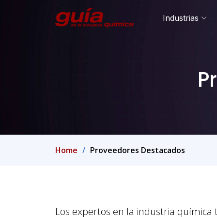
Industrias
P
Home
Proveedores Destacados
Los expertos en la industria químic