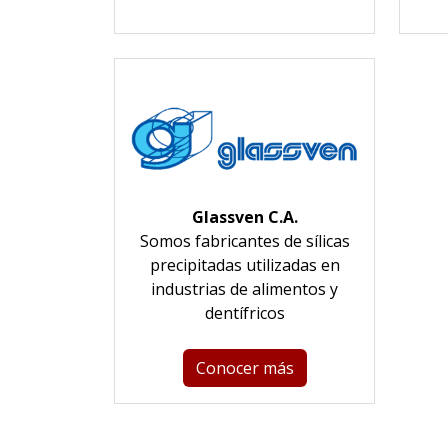
Glassven C.A.
Somos fabricantes de sílicas
precipitadas utilizadas en
industrias de alimentos y
dentífricos
Conocer más