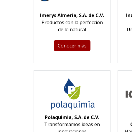
Imerys Almeria, S.A. de C.V.
In
Productos con la perfección
de lo natural
Un
Conocer más
Polaquimia, S.A. de C.V.
Transformamos ideas en
innovaciones
Ha