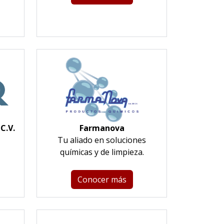
C.V.
Farmanova
Tu aliado en soluciones
químicas y de limpieza.
Conocer más