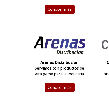
Conocer más
Arenas Distribución
C
Servimos con productos de
alta gama para la industria
inn
Conocer más