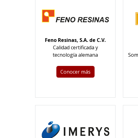
Feno Resinas, S.A. de C.V.
Calidad certificada y
tecnología alemana
Somo
Conocer más