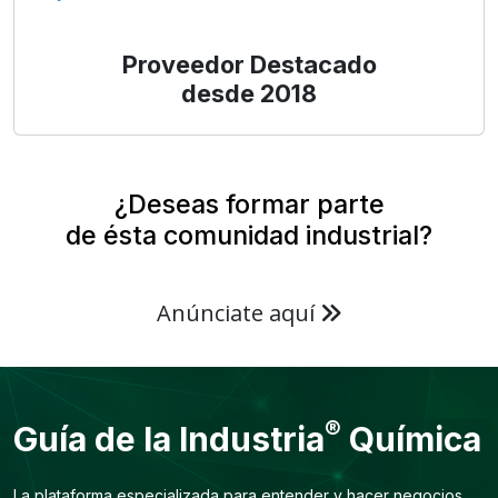
Proveedor Destacado
desde 2018
¿Deseas formar parte
de ésta comunidad industrial?
Anúnciate aquí
®
Guía de la Industria
Química
La plataforma especializada para entender y hacer negocios