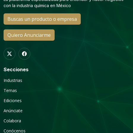
con la industria química en México
Buscas un producto o empresa
Quiero Anunciarme
Secciones
Industrias
Temas
Ediciones
Anúnciate
Colabora
Conócenos