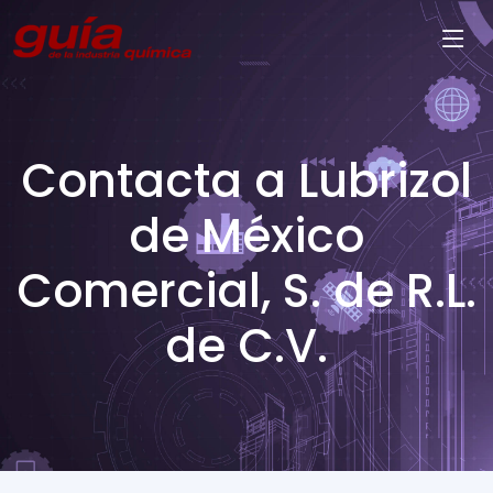
Contacta a Lubrizol
de México
Comercial, S. de R.L.
de C.V.