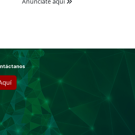
Anúnciate aquí
ntáctanos
Aquí