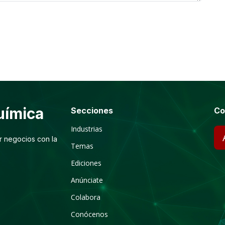
ímica
Secciones
Co
Industrias
r negocios con la
Temas
Ediciones
Anúnciate
Colabora
Conócenos