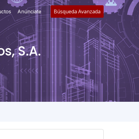
Búsqueda Avanzada
uctos
Anúnciate
s, S.A.