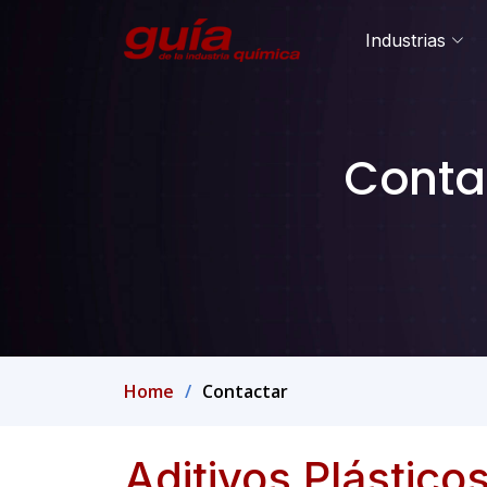
Industrias
Contac
Home
Contactar
Aditivos Plásticos