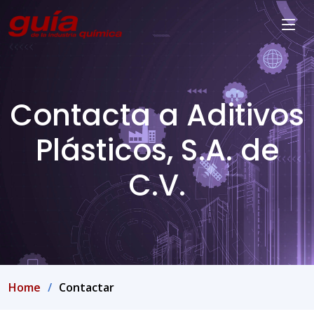
Contacta a Aditivos
Plásticos, S.A. de
C.V.
Home
Contactar