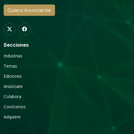
Quiero Anunciarme
Secciones
Industrias
Temas
Ediciones
Anúnciate
Colabora
Conócenos
Adquiere