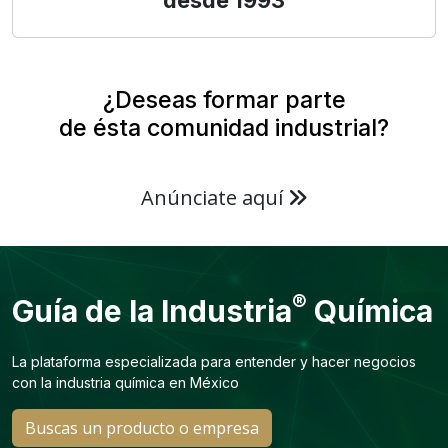
desde 1993
¿Deseas formar parte
de ésta comunidad industrial?
Anúnciate aquí
®
Guía de la Industria
Química
La plataforma especializada para entender y hacer negocios
con la industria química en México
Buscas un producto o empresa