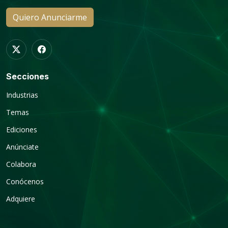
Quiero Anunciarme
Secciones
Industrias
Temas
Ediciones
Anúnciate
Colabora
Conócenos
Adquiere