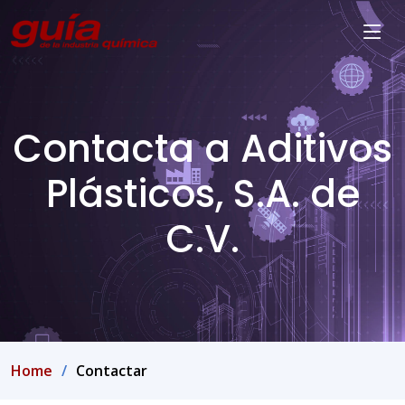
Contacta a Aditivos
Plásticos, S.A. de
C.V.
Home
Contactar