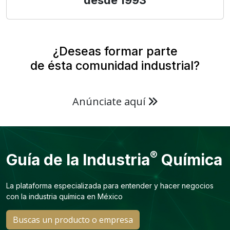
desde 1993
¿Deseas formar parte
de ésta comunidad industrial?
Anúnciate aquí
®
Guía de la Industria
Química
La plataforma especializada para entender y hacer negocios
con la industria química en México
Buscas un producto o empresa