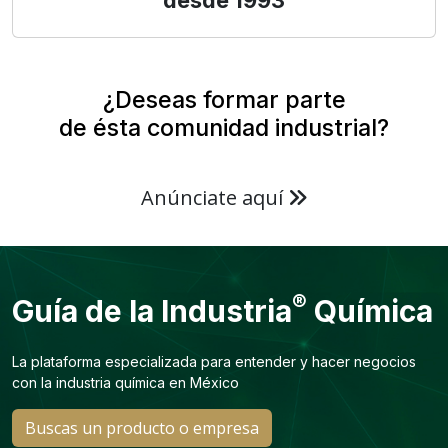
desde 1993
¿Deseas formar parte
de ésta comunidad industrial?
Anúnciate aquí
®
Guía de la Industria
Química
La plataforma especializada para entender y hacer negocios
con la industria química en México
Buscas un producto o empresa