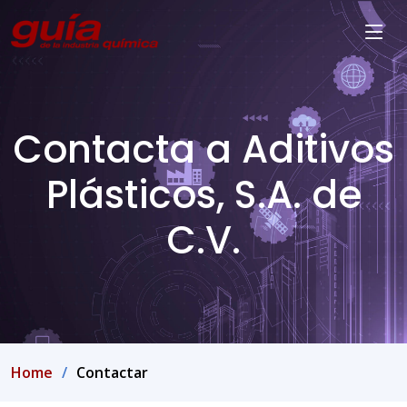
Contacta a Aditivos
Plásticos, S.A. de
C.V.
Home
Contactar