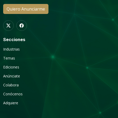
Quiero Anunciarme
Secciones
Industrias
Temas
Ediciones
Anúnciate
Colabora
Conócenos
Adquiere