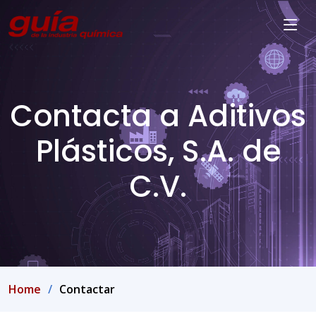
Contacta a Aditivos
Plásticos, S.A. de
C.V.
Home
Contactar