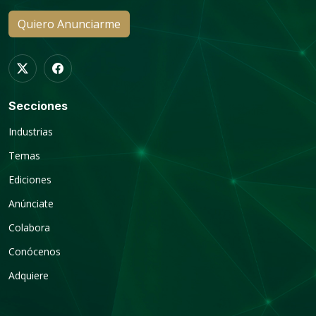
Quiero Anunciarme
Secciones
Industrias
Temas
Ediciones
Anúnciate
Colabora
Conócenos
Adquiere