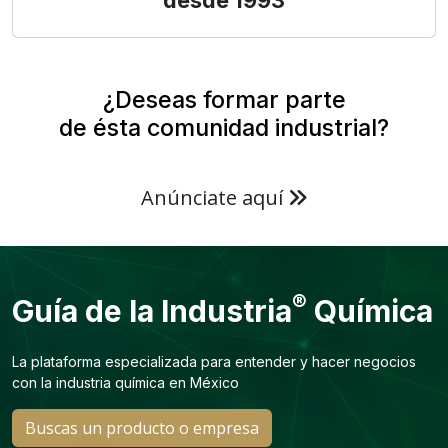
desde 1993
¿Deseas formar parte
de ésta comunidad industrial?
Anúnciate aquí
®
Guía de la Industria
Química
La plataforma especializada para entender y hacer negocios
con la industria química en México
Buscas un producto o empresa