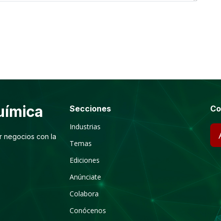
ímica
Secciones
Co
Industrias
r negocios con la
Temas
Ediciones
Anúnciate
Colabora
Conócenos