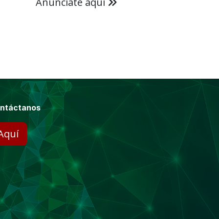
Anúnciate aquí
ntáctanos
Aquí