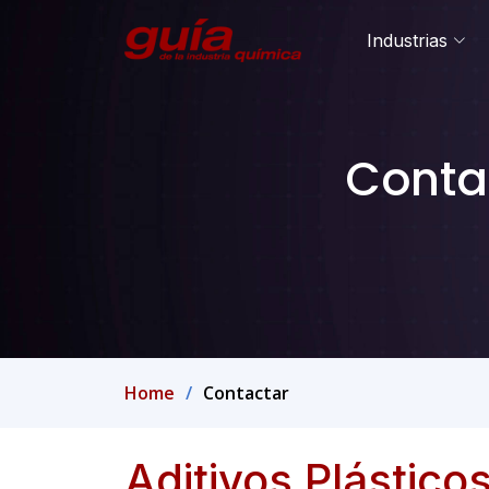
Industrias
Contac
Home
Contactar
Aditivos Plásticos