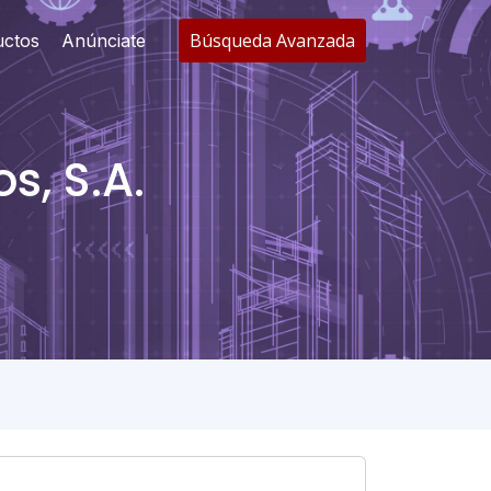
Búsqueda Avanzada
uctos
Anúnciate
s, S.A.