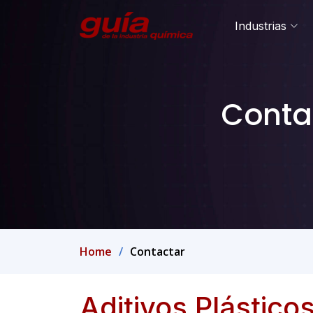
Industrias
Contac
Home
Contactar
Aditivos Plásticos