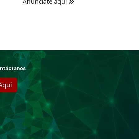
Anúnciate aquí
ntáctanos
Aquí