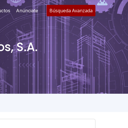
Búsqueda Avanzada
uctos
Anúnciate
s, S.A.