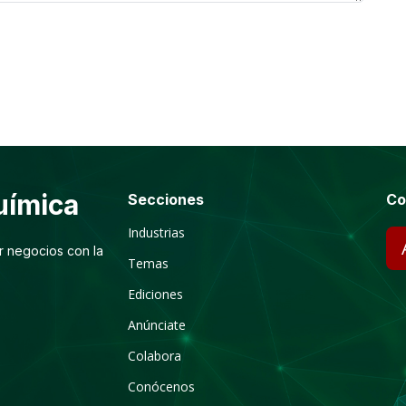
ímica
Secciones
Co
Industrias
r negocios con la
Temas
Ediciones
Anúnciate
Colabora
Conócenos