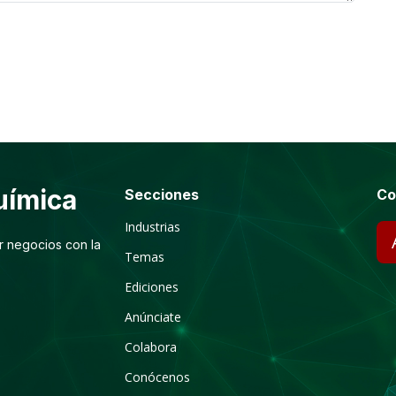
ímica
Secciones
Co
Industrias
r negocios con la
Temas
Ediciones
Anúnciate
Colabora
Conócenos