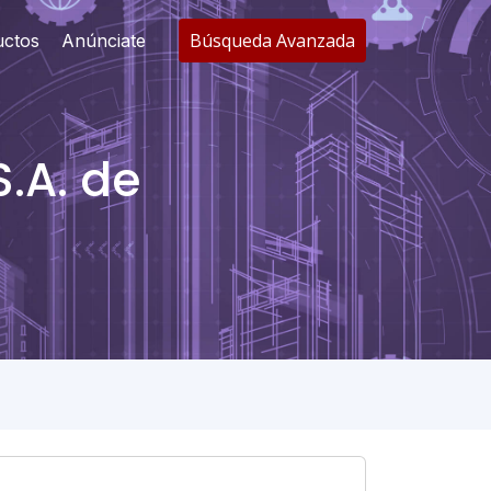
Búsqueda Avanzada
uctos
Anúnciate
.A. de