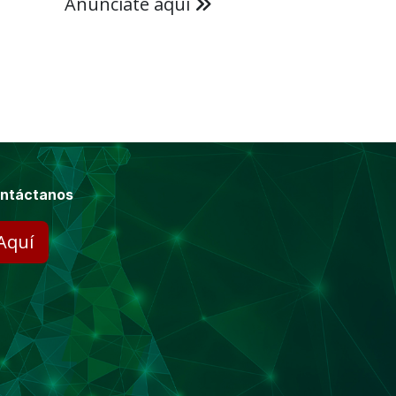
Anúnciate aquí
ntáctanos
Aquí