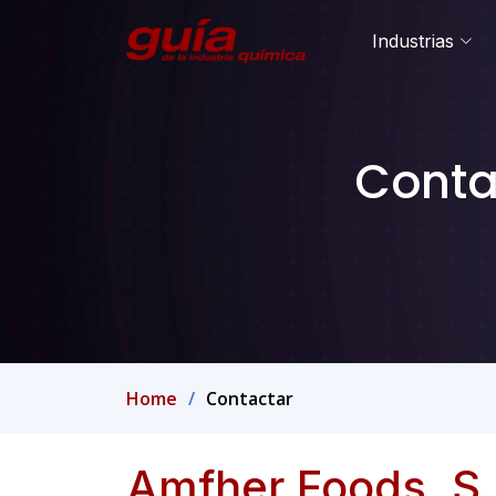
Industrias
Conta
Home
Contactar
Amfher Foods, S.