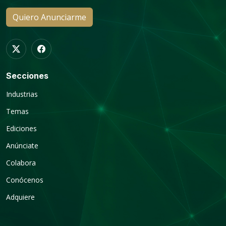
Quiero Anunciarme
Secciones
Industrias
Temas
Ediciones
Anúnciate
Colabora
Conócenos
Adquiere