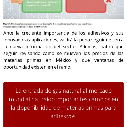
Ante la creciente importancia de los adhesivos y sus
innovadoras aplicaciones, valdrá la pena seguir de cerca
la nueva información del sector. Además, habrá que
seguir revisando como se mueven los precios de las
materias primas en México y que ventanas de
oportunidad existen en el ramo.
La entrada de gas natural al mercado
mundial ha traído importantes cambios en
la disponibilidad de materias primas para
adhesivos.