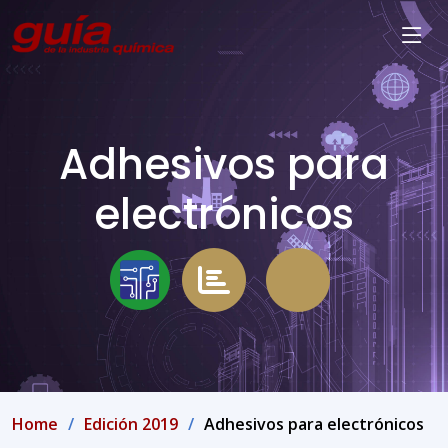
Adhesivos para
electrónicos
Home
Edición 2019
Adhesivos para electrónicos