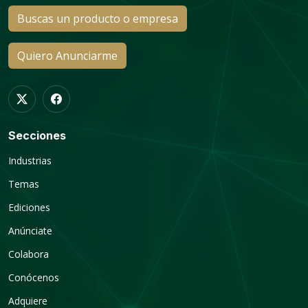
Buscas un producto o empresa
Quiero Anunciarme
Secciones
Industrias
Temas
Ediciones
Anúnciate
Colabora
Conócenos
Adquiere