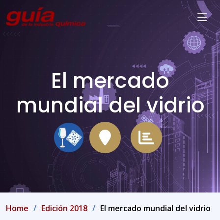
El mercado
mundial del vidrio
Home
Edición 2018
El mercado mundial del vidrio