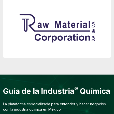
®
Guía de la Industria
Química
La plataforma especializada para entender y hacer negocios
con la industria química en México