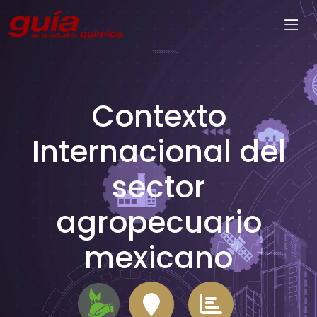
Contexto
Internacional del
sector
agropecuario
mexicano