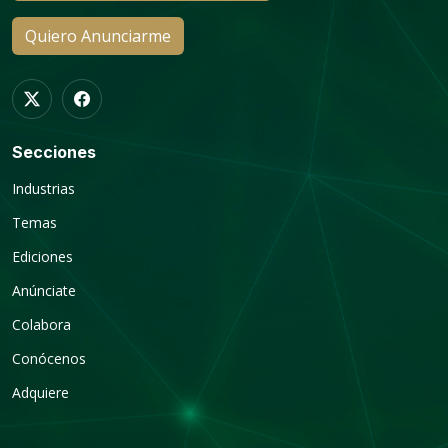
Quiero Anunciarme
Secciones
Industrias
Temas
Ediciones
Anúnciate
Colabora
Conócenos
Adquiere