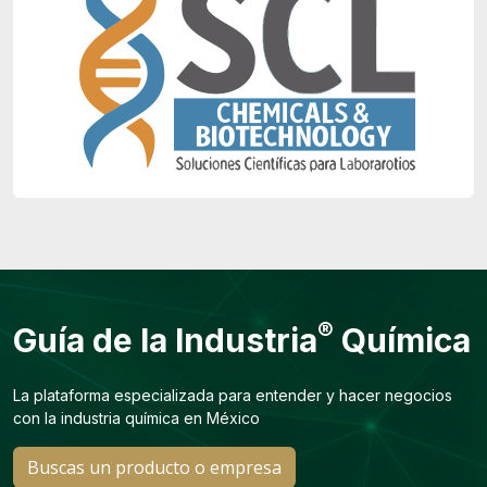
®
Guía de la Industria
Química
La plataforma especializada para entender y hacer negocios
con la industria química en México
Buscas un producto o empresa