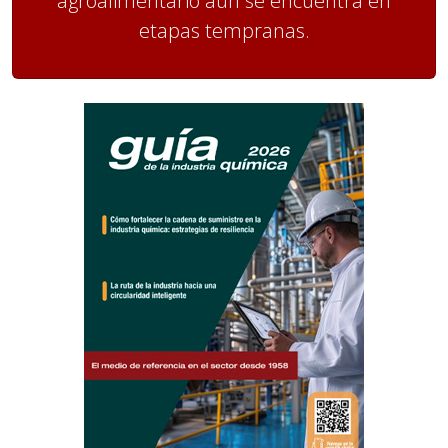
agroalimentario aún se encuentra en
etapas tempranas.