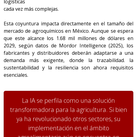
logísticas
cada vez más complejas.
Esta coyuntura impacta directamente en el tamaño del
mercado de agroquímicos en México. Aunque se espera
que este alcance los 1.68 mil millones de dólares en
2029, según datos de Mordor Intelligence (2025), los
fabricantes y distribuidores deberán adaptarse a una
demanda más exigente, donde la trazabilidad. la
sustentabilidad y la resiliencia son ahora requisitos
esenciales.
La IA se perfila como una solución
transformadora para la agricultura. Si bien
ya ha revolucionado otros sectores, su
implementación en el ámbito