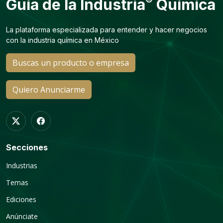
®
Guía de la Industria
Química
La plataforma especializada para entender y hacer negocios
con la industria química en México
Buscas un producto o empresa
Quiero Anunciarme
Secciones
Industrias
Temas
Ediciones
Anúnciate