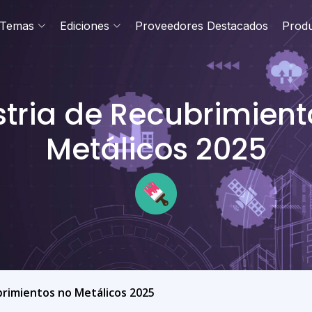
Temas
Ediciones
Proveedores Destacados
Prod
stria de Recubrimient
Metálicos 2025
brimientos no Metálicos 2025