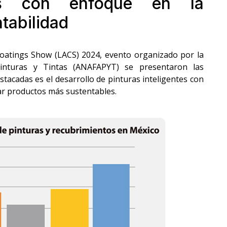
ntes con enfoque en la
ntabilidad
Coatings Show (LACS) 2024, evento organizado por la
Pinturas y Tintas (ANAFAPYT) se presentaron las
stacadas es el desarrollo de pinturas inteligentes con
ar productos más sustentables.