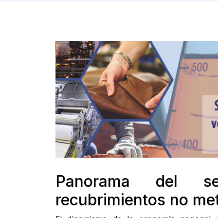
Panorama del s
recubrimientos no me