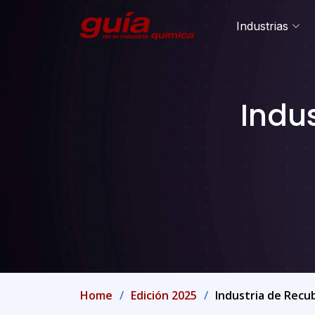
Industrias
Indu
Home
Edición 2025
Industria de Recu