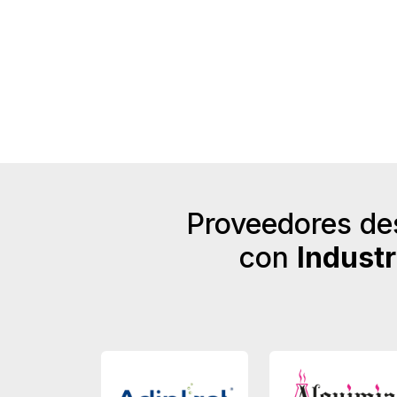
Proveedores de
con
Indust