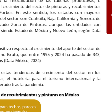
la relocalización de las cadenas productivas, o
 crecimiento del sector de pinturas y recubrimientos
Forbes. En este sentido, los estados con mayores
el sector son Coahuila, Baja California y Sonora, de
lizado Zona de Pinturas, aunque las entidades con
n siendo Estado de México y Nuevo León, según Data
sitivo respecto al crecimiento del aporte del sector de
erno Bruto, que entre 1995 y 2024 ha pasado de 343,
os (Data México, 2024).
 estas tendencias de crecimiento del sector en los
s, el hotelería para el turismo internacional y la
perado tras la pandemia.