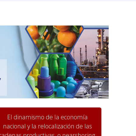
El dinamismo de la economía
nacional y la relocalización de las
cadenas productivas, o nearshoring,