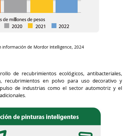
on información de Mordor Intelligence, 2024
llo de recubrimientos ecológicos, antibacteriales,
ta, recubrimientos en polvo para uso decorativo y
mpulso de industrias como el sector automotriz y el
adicionales.