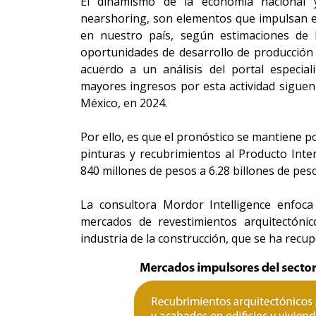
El dinamismo de la economía nacional y 
nearshoring, son elementos que impulsan el
en nuestro país, según estimaciones de 
oportunidades de desarrollo de producción d
acuerdo a un análisis del portal especia
mayores ingresos por esta actividad sigue
México, en 2024.
Por ello, es que el pronóstico se mantiene po
pinturas y recubrimientos al Producto Int
840 millones de pesos a 6.28 billones de pes
La consultora Mordor Intelligence enfoca
mercados de revestimientos arquitectónico
industria de la construcción, que se ha recu