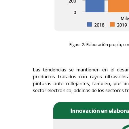
Figura 2. Elaboración propia, c
Las tendencias se mantienen en el desarro
productos tratados con rayos ultraviole
pinturas auto reflejantes, también, por i
sector electrónico, además de los sectores tr