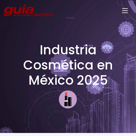
Industria
Cosmética en
México 2025