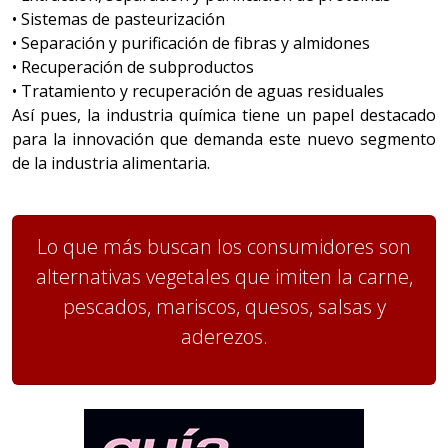
• Sistemas de pasteurización
• Separación y purificación de fibras y almidones
• Recuperación de subproductos
• Tratamiento y recuperación de aguas residuales
Así pues, la industria química tiene un papel destacado
para la innovación que demanda este nuevo segmento
de la industria alimentaria.
Lo que más buscan los consumidores son
alternativas vegetales que imiten la carne,
pescados, mariscos, quesos, salsas y
aderezos.