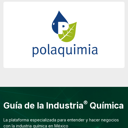
®
Guía de la Industria
Química
La plataforma especializada para entender y hacer negocios
con la industria química en México