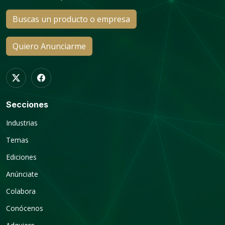
Buscas un producto o empresa
Quiero Anunciarme
Secciones
Industrias
Temas
Ediciones
Anúnciate
Colabora
Conócenos