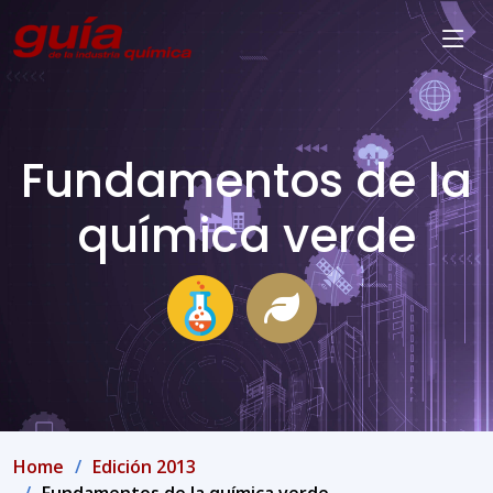
Fundamentos de la
química verde
Home
Edición 2013