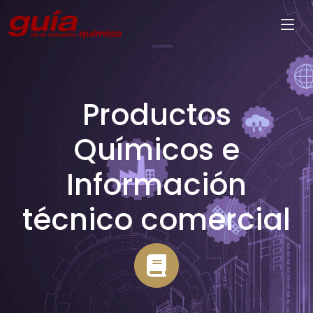
Productos
Químicos e
Información
técnico comercial