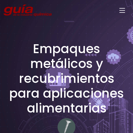
Empaques
metálicos y
recubrimientos
para aplicaciones
alimentarias