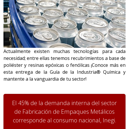
Actualmente existen muchas tecnologías para cada
necesidad; entre ellas tenemos recubrimientos a base de
poliéster y resinas epóxicas o fenólicas ¡Conoce más en
esta entrega de la Guía de la Industria® Química y
mantente a la vanguardia de tu sector!
El 45% de la demanda interna del sector
de Fabricación de Empaques Metálicos
corresponde al consumo nacional, Inegi.