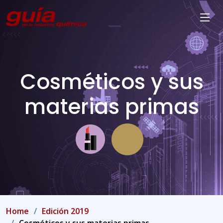
Cosméticos y sus
materias primas
Home
Edición 2019