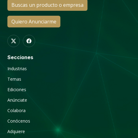
Buscas un producto o empresa
Quiero Anunciarme
Secciones
Industrias
Temas
Ediciones
Anúnciate
Colabora
Conócenos
Adquiere