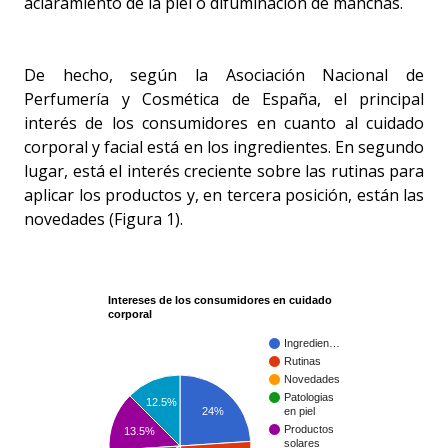
aclaramiento de la piel o difuminación de manchas.
De hecho, según la Asociación Nacional de
Perfumería y Cosmética de España, el principal
interés de los consumidores en cuanto al cuidado
corporal y facial está en los ingredientes. En segundo
lugar, está el interés creciente sobre las rutinas para
aplicar los productos y, en tercera posición, están las
novedades (Figura 1).
Intereses de los consumidores en cuidado
corporal
Ingredien…
Rutinas
Novedades
Patologias
12.5%
24%
en piel
Productos
13.5%
solares