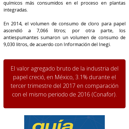
químicos más consumidos en el proceso en plantas
integradas.
En 2014, el volumen de consumo de cloro para papel
ascendió a 7,066 litros; por otra parte, los
antiespumantes sumaron un volumen de consumo de
9,030 litros, de acuerdo con Información del Inegi.
El valor agregado bruto de la industria del
papel creció, en México, 3.1% durante el
tercer trimestre del 2017 en comparación
con el mismo periodo de 2016 (Conafor).