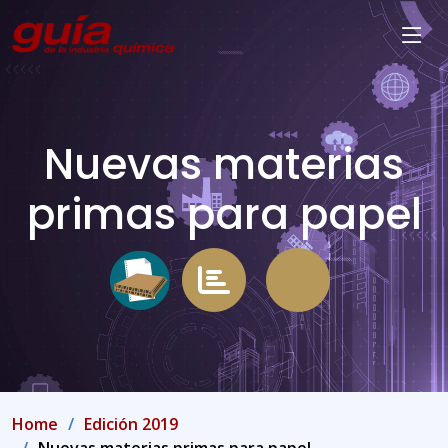
Nuevas materias
primas para papel
Home
Edición 2019