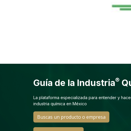
®
Guía de la Industria
Qu
La plataforma especializada para entender y hace
industria química en México
Buscas un producto o empresa