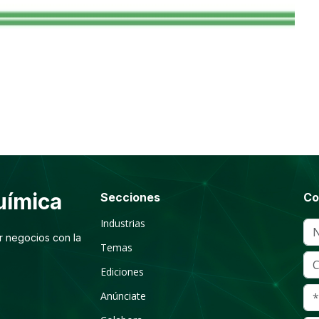
ímica
Secciones
Co
Industrias
r negocios con la
Temas
Ediciones
Anúnciate