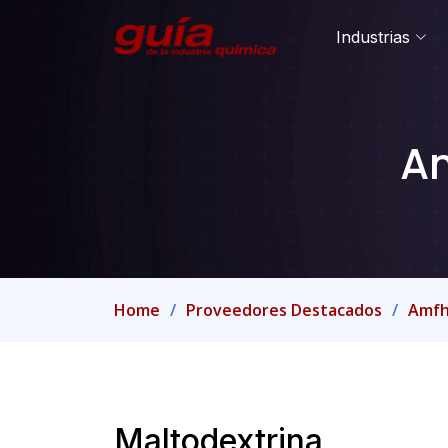
Industrias
Am
Home
Proveedores Destacados
Amfhe
Maltodextrina