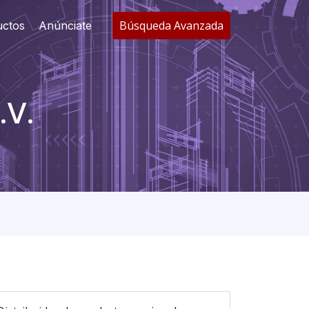
Búsqueda Avanzada
uctos
Anúnciate
.V.