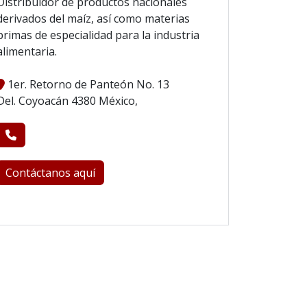
Distribuidor de productos nacionales
derivados del maíz, así como materias
primas de especialidad para la industria
alimentaria.
1er. Retorno de Panteón No. 13
Del. Coyoacán 4380 México,
Contáctanos aquí